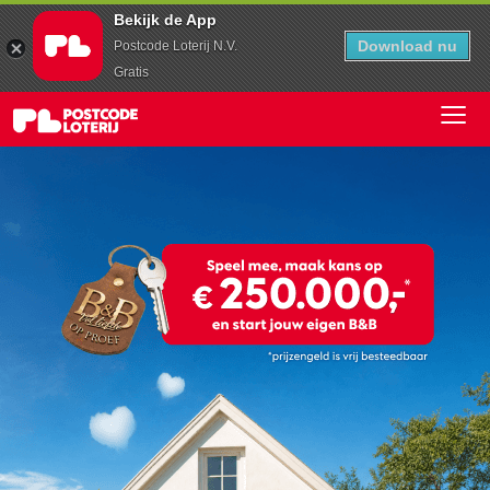
Bekijk de App
Download nu
Postcode Loterij N.V.
Gratis