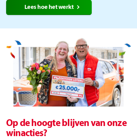
Lees hoe het werkt
Op de hoogte blijven van onze
winacties?