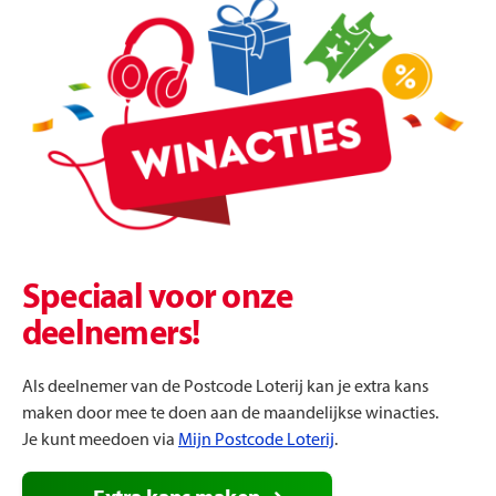
Speciaal voor onze
deelnemers!
Als deelnemer van de Postcode Loterij kan je extra kans
maken door mee te doen aan de maandelijkse winacties.
Je kunt meedoen via
Mijn Postcode Loterij
.