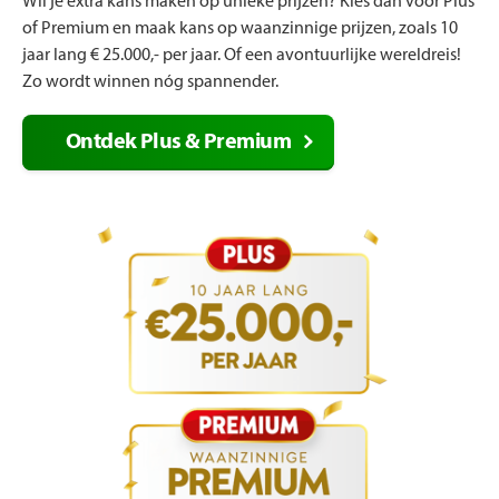
Wil je extra kans maken op unieke prijzen? Kies dan voor Plus
of Premium en maak kans op waanzinnige prijzen, zoals 10
jaar lang € 25.000,- per jaar. Of een avontuurlijke wereldreis!
Zo wordt winnen nóg spannender.
Ontdek Plus & Premium