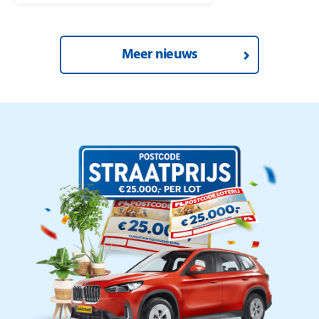
de winnaars onvergetelijk.
Meer nieuws