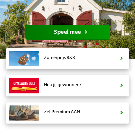
Speel mee
Zomerprijs B&B
Heb jij gewonnen?
Zet Premium AAN