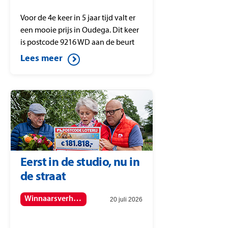
Voor de 4e keer in 5 jaar tijd valt er
een mooie prijs in Oudega. Dit keer
is postcode 9216 WD aan de beurt
met de PostcodeStraatprijs.
Lees meer
Eerst in de studio, nu in
de straat
Winnaarsverhalen
20 juli 2026