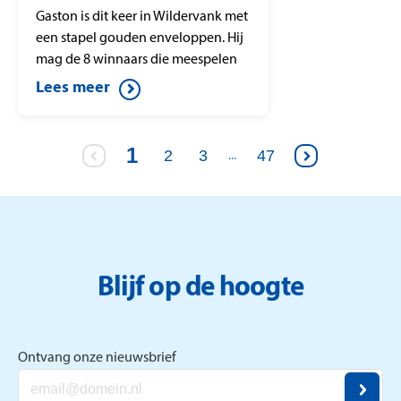
Gaston is dit keer in Wildervank met
een stapel gouden enveloppen. Hij
mag de 8 winnaars die meespelen
op postcode 9648ME verrassen.
Lees meer
1
2
3
47
...
Blijf op de hoogte
Ontvang onze nieuwsbrief