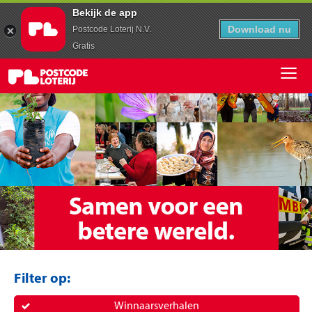
Bekijk de app
Download nu
Postcode Loterij N.V.
Gratis
Filter op:
Winnaarsverhalen