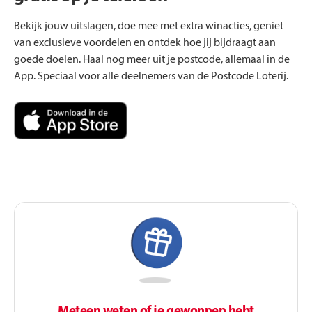
Bekijk jouw uitslagen, doe mee met extra winacties, geniet
van exclusieve voordelen en ontdek hoe jij bijdraagt aan
goede doelen. Haal nog meer uit je postcode, allemaal in de
App. Speciaal voor alle deelnemers van de Postcode Loterij.
Meteen weten of je gewonnen hebt