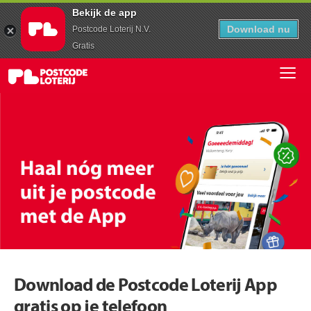
Bekijk de app
Download nu
Postcode Loterij N.V.
Gratis
Download de Postcode Loterij App
gratis op je telefoon