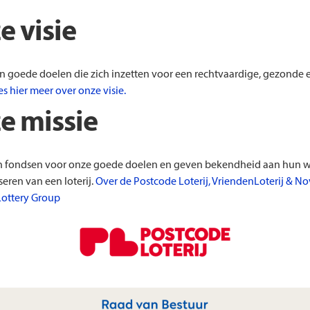
e visie
Laatste nieuws
Voo
Vacatures
Tre
n goede doelen die zich inzetten voor een rechtvaardige, gezonde 
es hier meer over onze visie.
e missie
n fondsen voor onze goede doelen en geven bekendheid aan hun w
seren van een loterij.
Over de Postcode Loterij, VriendenLoterij & N
Lottery Group