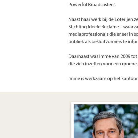
Powerful Broadcasters'.
Naast haar werk bij de Loterijen z
Stichting Ideële Reclame – waarvan
mediaprofessionals die er eer i
publiek als besluitvormers te info
Daarnaast was Imme van 2009 tot 
die zich inzetten voor een groene,
Imme is werkzaam op het kantoor 