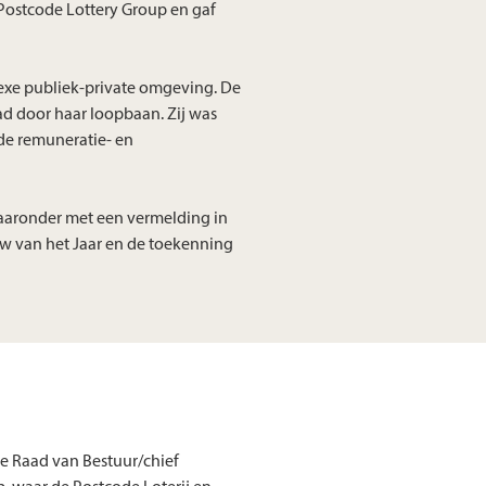
Postcode Lottery Group en gaf
lexe publiek-private omgeving. De
d door haar loopbaan. Zij was
 de remuneratie- en
waaronder met een vermelding in
uw van het Jaar en de toekenning
de Raad van Bestuur/chief