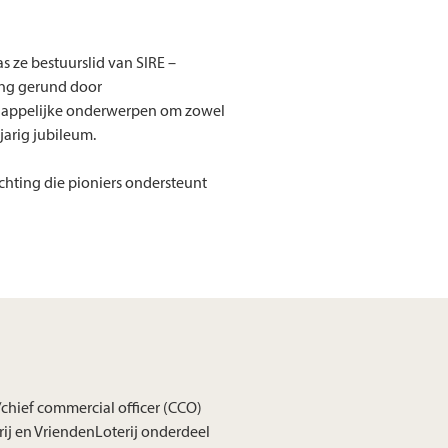
s ze bestuurslid van SIRE –
ting gerund door
chappelijke onderwerpen om zowel
jarig jubileum.
chting die pioniers ondersteunt
/chief commercial officer (CCO)
ij en VriendenLoterij onderdeel