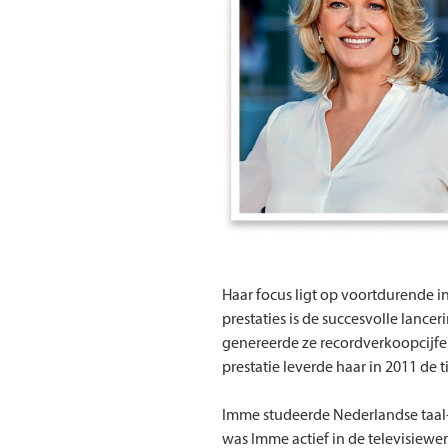
Haar focus ligt op voortdurende i
prestaties is de succesvolle lanc
genereerde ze recordverkoopcijf
prestatie leverde haar in 2011 de t
Imme studeerde Nederlandse taal- 
was Imme actief in de televisiewe