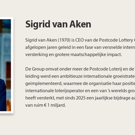
Sigrid van Aken
Sigrid van Aken (1970) is CEO van de Postcode Lottery 
afgelopen jaren geleid in een fase van versnelde intern
versterking en grotere maatschappelijke impact.
De Group omvat onder meer de Postcode Loterij en de 
leiding werd een ambitieuze internationale groeistrat
geïmplementeerd, waarmee de organisatie haar posit
internationale loterijoperator en een van ’s werelds gr
heeft versterkt, met sinds 2025 een jaarlijkse bijdrage
van ruim € 1 miljard.