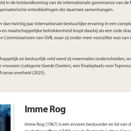
eeld in de totstandkoming van de internationale governance van de 
organisatorische ontwikkelingen die daarmee samenhangen.
r dan twintig jaar internationale bestuurlijke ervaring in een comp
n maatschappelijke betrokkenheid loopt daarbij als een rode draa
van Commissarissen van GVB, waar zij onder meer voorzitter was van
chappelijk en bestuurlijk veld werd zij meermalen onderscheiden, 
te vrouwen (categorie Goede Doelen), een finaleplaats voor Topvro
Franse overheid (2025).
Imme Rog
Imme Rog (1967) is een ervaren bestuurder en lid van 