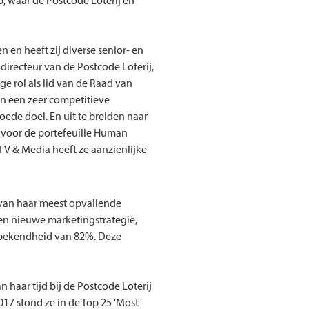
, waar de Postcode Loterij en
 en heeft zij diverse senior- en
 directeur van de Postcode Loterij,
ge rol als lid van de Raad van
 in een zeer competitieve
ede doel. En uit te breiden naar
 voor de portefeuille Human
TV & Media heeft ze aanzienlijke
 van haar meest opvallende
een nieuwe marketingstrategie,
kbekendheid van 82%. Deze
haar tijd bij de Postcode Loterij
17 stond ze in de Top 25 'Most