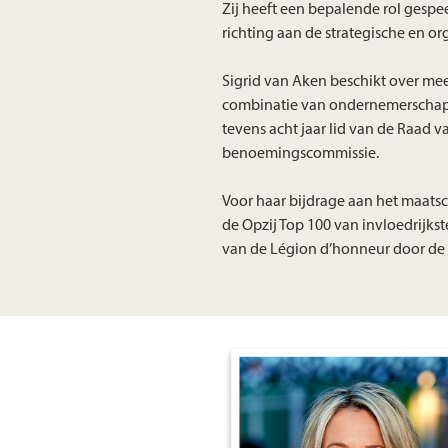
Zij heeft een bepalende rol gesp
richting aan de strategische en 
Sigrid van Aken beschikt over mee
combinatie van ondernemerschap e
tevens acht jaar lid van de Raad 
benoemingscommissie.
Voor haar bijdrage aan het maats
de Opzij Top 100 van invloedrijks
van de Légion d’honneur door de 