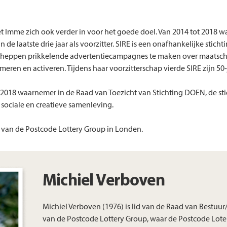
et Imme zich ook verder in voor het goede doel. Van 2014 tot 2018 wa
 de laatste drie jaar als voorzitter. SIRE is een onafhankelijke stich
n scheppen prikkelende advertentiecampagnes te maken over maats
rmeren en activeren. Tijdens haar voorzitterschap vierde SIRE zijn 50-
2018 waarnemer in de Raad van Toezicht van Stichting DOEN, de sti
 sociale en creatieve samenleving.
van de Postcode Lottery Group in Londen.
Michiel Verboven
Michiel Verboven (1976) is lid van de Raad van Bestuur
van de Postcode Lottery Group, waar de Postcode Loter