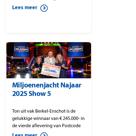
Loterij Miljoenenjacht.
Lees meer
Miljoenenjacht Najaar
2025 Show 5
Ton uit vak Berkel-Enschot is de
gelukkige winnaar van € 245.000- in
de vierde aflevering van Postcode
Loterij Miljoenenjacht.
Lees meer