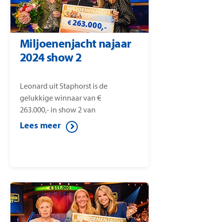
Miljoenenjacht najaar
2024 show 2
Leonard uit Staphorst is de
gelukkige winnaar van €
263.000,- in show 2 van
Miljoenenjacht.
Lees meer