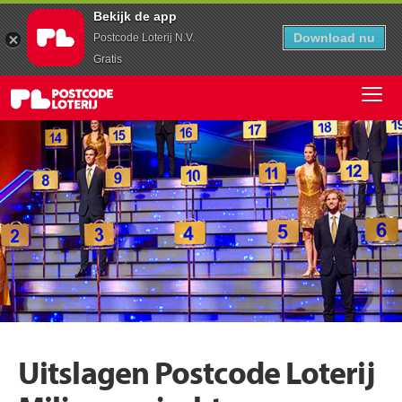
Bekijk de app
Download nu
Postcode Loterij N.V.
Gratis
Uitslagen Postcode Loterij