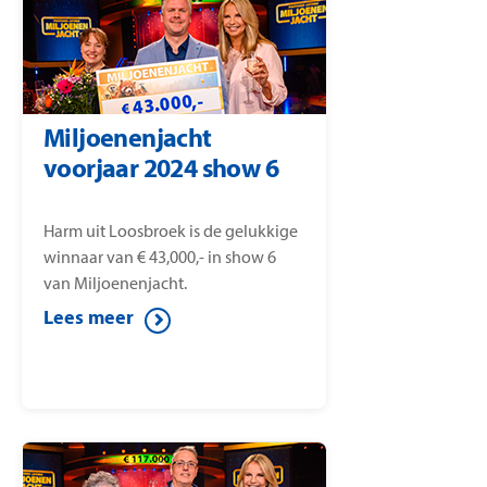
Miljoenenjacht
voorjaar 2024 show 6
Harm uit Loosbroek is de gelukkige
winnaar van € 43,000,- in show 6
van Miljoenenjacht.
Lees meer