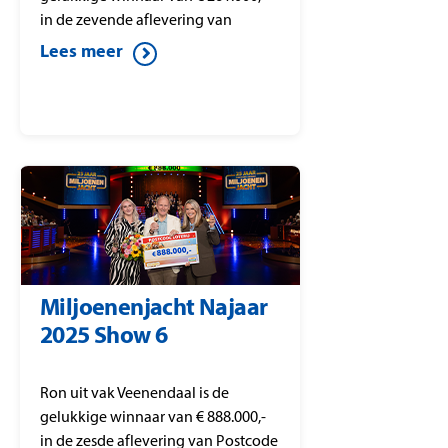
in de zevende aflevering van
Postcode Loterij Miljoenenjacht.
Lees meer
Miljoenenjacht Najaar
2025 Show 6
Ron uit vak Veenendaal is de
gelukkige winnaar van € 888.000,-
in de zesde aflevering van Postcode