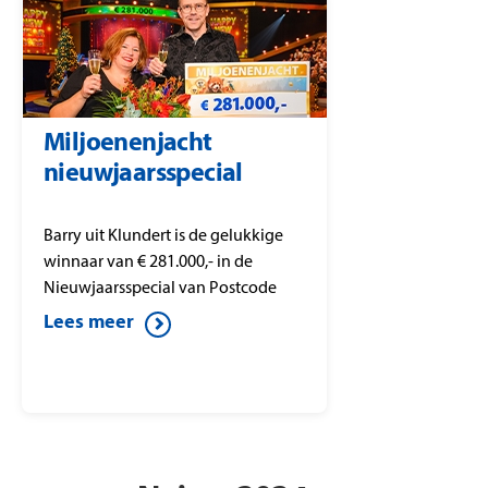
Miljoenenjacht
nieuwjaarsspecial
Barry uit Klundert is de gelukkige
winnaar van € 281.000,- in de
Nieuwjaarsspecial van Postcode
Loterij Miljoenenjacht.
Lees meer