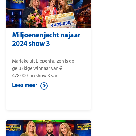
Miljoenenjacht najaar
2024 show 3
Marieke uit Lippenhuizen is de
gelukkige winnaar van €
478.000,- in show 3 van
Miljoenenjacht.
Lees meer