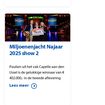
Miljoenenjacht Najaar
2025 show 2
Paulien uit het vak Capelle aan den
IJssel is de gelukkige winnaar van €
402.000,- in de tweede aflevering
van Postcode Loterij
Lees meer
Miljoenenjacht.