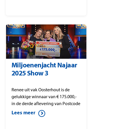
Miljoenenjacht Najaar
2025 Show 3
Renee uit vak Oosterhout is de
gelukkige winnaar van € 175.000,-
in de derde aflevering van Postcode
Loterij Miljoenenjacht.
Lees meer