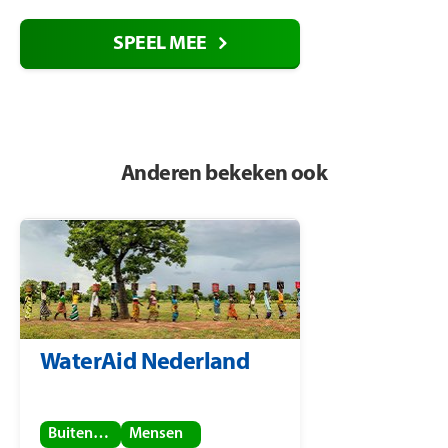
SPEEL MEE
Anderen bekeken ook
WaterAid Nederland
Buitenland
Mensen