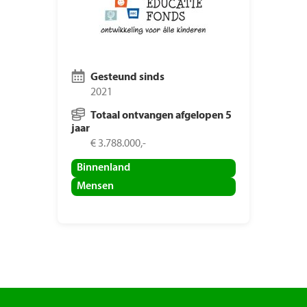
Gesteund sinds
2021
Totaal ontvangen afgelopen 5
jaar
€ 3.788.000,-
Binnenland
Mensen