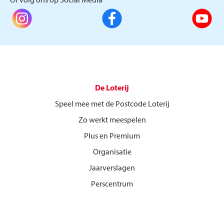
Of volg ons op Social Media
De Loterij
Speel mee met de Postcode Loterij
Zo werkt meespelen
Plus en Premium
Organisatie
Jaarverslagen
Perscentrum