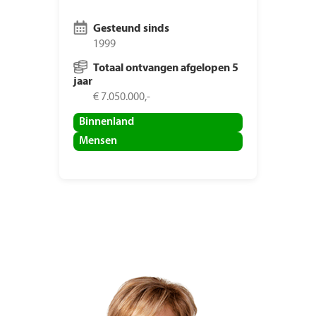
Gesteund sinds
1999
Totaal ontvangen afgelopen 5
jaar
€ 7.050.000,-
Binnenland
Mensen