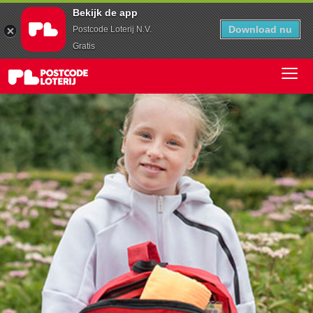
Bekijk de app
Download nu
Postcode Loterij N.V.
Gratis