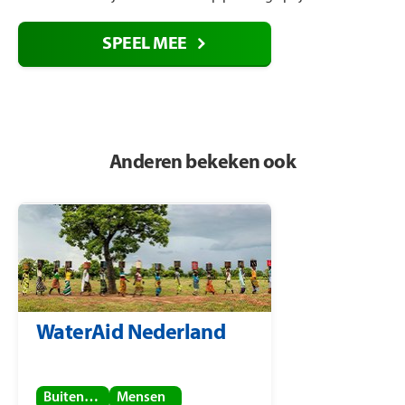
SPEEL MEE
Anderen bekeken ook
WaterAid Nederland
Buitenland
Mensen