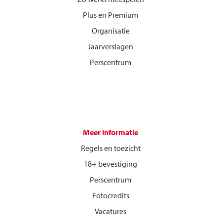
Zo werkt meespelen
Plus en Premium
Organisatie
Jaarverslagen
Perscentrum
Meer informatie
Regels en toezicht
18+ bevestiging
Perscentrum
Fotocredits
Vacatures