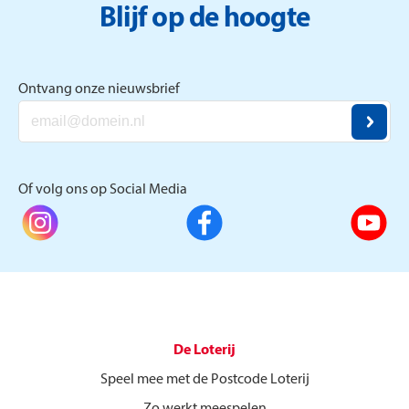
Blijf op de hoogte
Ontvang onze nieuwsbrief
Of volg ons op Social Media
De Loterij
Speel mee met de Postcode Loterij