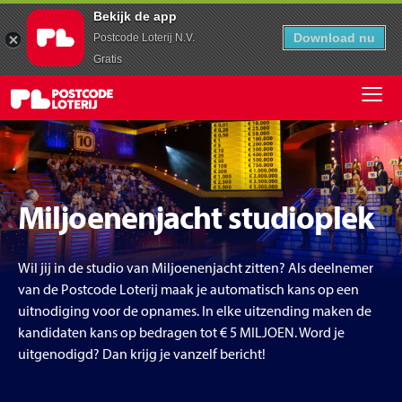
Bekijk de app
Download nu
Postcode Loterij N.V.
Gratis
Miljoenenjacht studioplek
Wil jij in de studio van Miljoenenjacht zitten? Als deelnemer
van de Postcode Loterij maak je automatisch kans op een
uitnodiging voor de opnames. In elke uitzending maken de
kandidaten kans op bedragen tot € 5 MILJOEN. Word je
uitgenodigd? Dan krijg je vanzelf bericht!