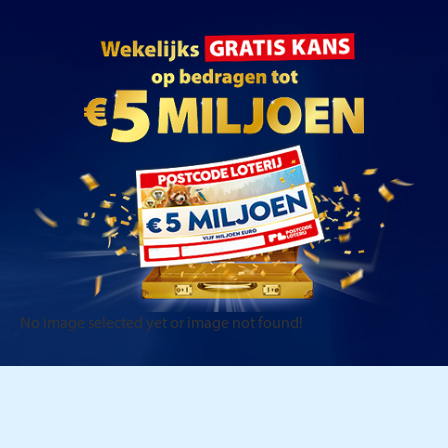
No image selected yet or image not found!