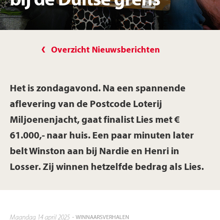
bij de Duitse grens
Overzicht Nieuwsberichten
Het is zondagavond. Na een spannende
aflevering van de Postcode Loterij
Miljoenenjacht, gaat finalist Lies met €
61.000,- naar huis. Een paar minuten later
belt Winston aan bij Nardie en Henri in
Losser. Zij winnen hetzelfde bedrag als Lies.
maandag 14 april 2025
- WINNAARSVERHALEN