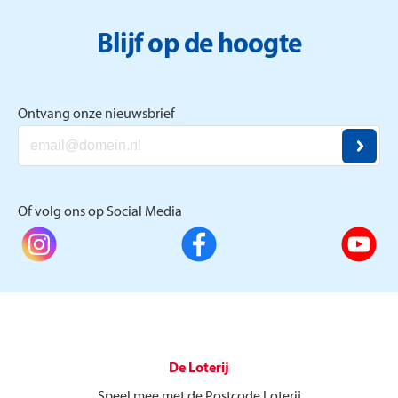
Blijf op de hoogte
Ontvang onze nieuwsbrief
Of volg ons op Social Media
De Loterij
Speel mee met de Postcode Loterij