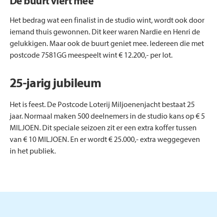
De buurt viert mee
Het bedrag wat een finalist in de studio wint, wordt ook door
iemand thuis gewonnen. Dit keer waren Nardie en Henri de
gelukkigen. Maar ook de buurt geniet mee. Iedereen die met
postcode 7581GG meespeelt wint € 12.200,- per lot.
25-jarig jubileum
Het is feest. De Postcode Loterij Miljoenenjacht bestaat 25
jaar. Normaal maken 500 deelnemers in de studio kans op € 5
MILJOEN. Dit speciale seizoen zit er een extra koffer tussen
van € 10 MILJOEN. En er wordt € 25.000,- extra weggegeven
in het publiek.