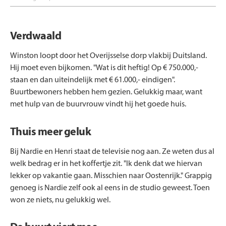
Verdwaald
Winston loopt door het Overijsselse dorp vlakbij Duitsland.
Hij moet even bijkomen. "Wat is dit heftig! Op € 750.000,-
staan en dan uiteindelijk met € 61.000,- eindigen".
Buurtbewoners hebben hem gezien. Gelukkig maar, want
met hulp van de buurvrouw vindt hij het goede huis.
Thuis meer geluk
Bij Nardie en Henri staat de televisie nog aan. Ze weten dus al
welk bedrag er in het koffertje zit. "Ik denk dat we hiervan
lekker op vakantie gaan. Misschien naar Oostenrijk." Grappig
genoeg is Nardie zelf ook al eens in de studio geweest. Toen
won ze niets, nu gelukkig wel.