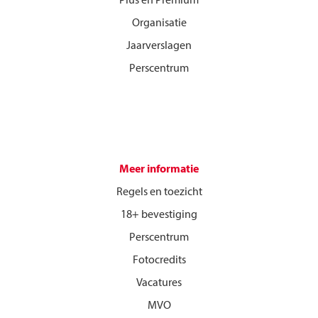
Plus en Premium
Organisatie
Jaarverslagen
Perscentrum
Meer informatie
Regels en toezicht
18+ bevestiging
Perscentrum
Fotocredits
Vacatures
MVO