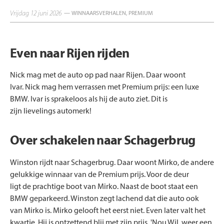
vrijdag 12 juni 2026
— WINNAARSVERHALEN, PREMIUM
Even naar Rijen rijden
Nick mag met de auto op pad naar Rijen. Daar woont
Ivar. Nick mag hem verrassen met Premium prijs: een luxe
BMW. Ivar is sprakeloos als hij de auto ziet. Dit is
zijn lievelings automerk!
Over schakelen naar Schagerbrug
Winston rijdt naar Schagerbrug. Daar woont Mirko, de andere
gelukkige winnaar van de Premium prijs. Voor de deur
ligt de prachtige boot van Mirko. Naast de boot staat een
BMW geparkeerd. Winston zegt lachend dat die auto ook
van Mirko is. Mirko gelooft het eerst niet. Even later valt het
kwartje. Hij is ontzettend blij met zijn prijs. 'Nou Wil, weer een