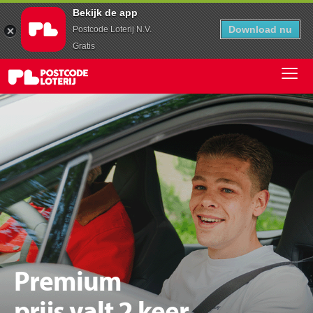
Bekijk de app
Download nu
Postcode Loterij N.V.
Gratis
Premium