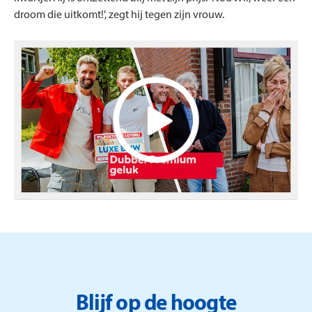
droom die uitkomt!', zegt hij tegen zijn vrouw.
Blijf op de hoogte