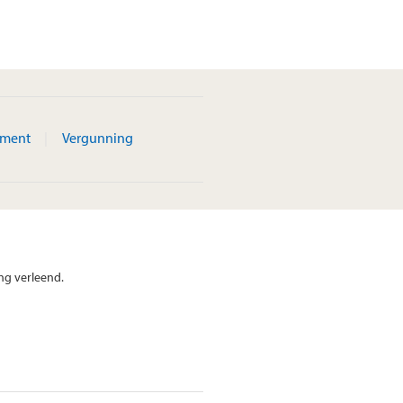
ement
Vergunning
ng verleend.