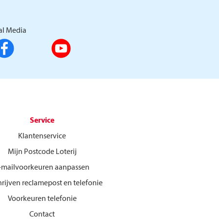
al Media
Service
Klantenservice
Mijn Postcode Loterij
-mailvoorkeuren aanpassen
hrijven reclamepost en telefonie
Voorkeuren telefonie
Contact