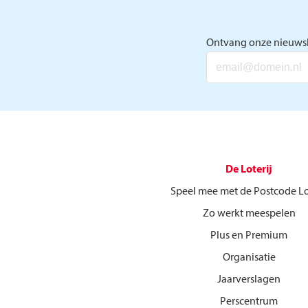
Ontvang onze nieuwsb
De Loterij
Speel mee met de Postcode Lo
Zo werkt meespelen
Plus en Premium
Organisatie
Jaarverslagen
Perscentrum