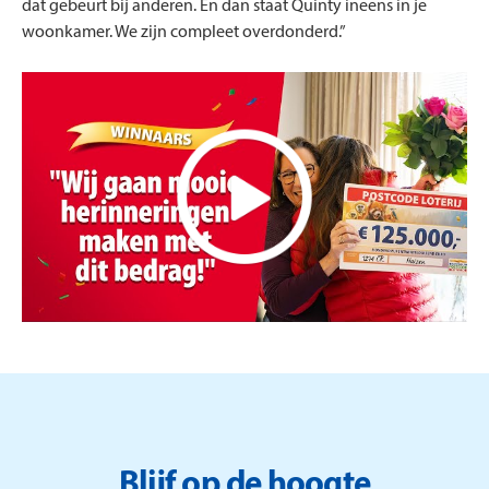
dat gebeurt bij anderen. En dan staat Quinty ineens in je
woonkamer. We zijn compleet overdonderd.”
Blijf op de hoogte