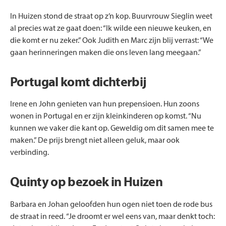
In Huizen stond de straat op z’n kop. Buurvrouw Sieglin weet
al precies wat ze gaat doen: “Ik wilde een nieuwe keuken, en
die komt er nu zeker.” Ook Judith en Marc zijn blij verrast: “We
gaan herinneringen maken die ons leven lang meegaan.”
Portugal komt dichterbij
Irene en John genieten van hun prepensioen. Hun zoons
wonen in Portugal en er zijn kleinkinderen op komst. “Nu
kunnen we vaker die kant op. Geweldig om dit samen mee te
maken.” De prijs brengt niet alleen geluk, maar ook
verbinding.
Quinty op bezoek in Huizen
Barbara en Johan geloofden hun ogen niet toen de rode bus
de straat in reed. “Je droomt er wel eens van, maar denkt toch: