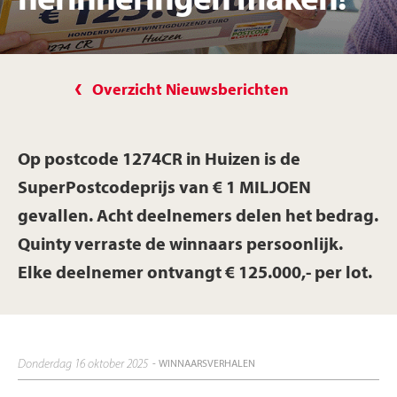
herinneringen maken!”
Overzicht Nieuwsberichten
Op postcode 1274CR in Huizen is de
SuperPostcodeprijs van € 1 MILJOEN
gevallen. Acht deelnemers delen het bedrag.
Quinty verraste de winnaars persoonlijk.
Elke deelnemer ontvangt € 125.000,- per lot.
donderdag 16 oktober 2025
- WINNAARSVERHALEN