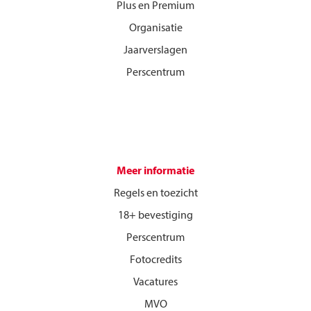
Plus en Premium
Organisatie
Jaarverslagen
Perscentrum
Meer informatie
Regels en toezicht
18+ bevestiging
Perscentrum
Fotocredits
Vacatures
MVO