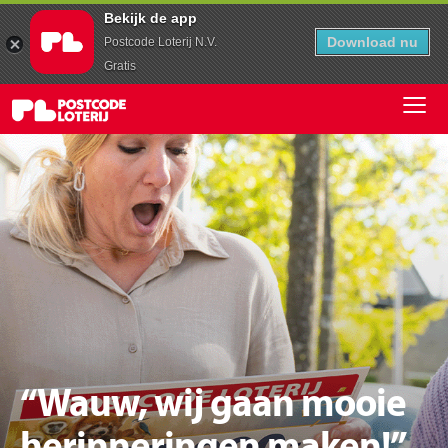
Bekijk de app
Download nu
Postcode Loterij N.V.
Gratis
“Wauw, wij gaan mooie