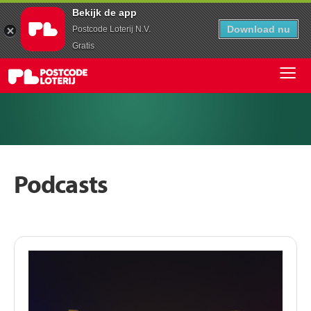
Bekijk de app
Download nu
Postcode Loterij N.V.
Gratis
Podcasts