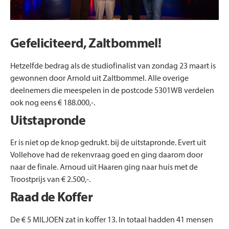
Gefeliciteerd, Zaltbommel!
Hetzelfde bedrag als de studiofinalist van zondag 23 maart is
gewonnen door Arnold uit Zaltbommel. Alle overige
deelnemers die meespelen in de postcode 5301WB verdelen
ook nog eens € 188.000,-.
Uitstapronde
Er is niet op de knop gedrukt. bij de uitstapronde. Evert uit
Vollehove had de rekenvraag goed en ging daarom door
naar de finale. Arnoud uit Haaren ging naar huis met de
Troostprijs van € 2.500,-.
Raad de Koffer
De € 5 MILJOEN zat in koffer 13. In totaal hadden 41 mensen