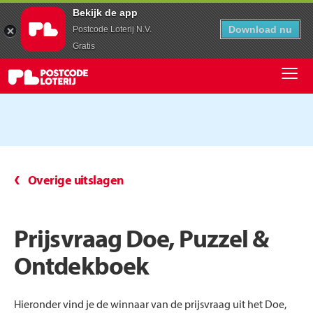
Bekijk de app
Download nu
Postcode Loterij N.V.
Gratis
Overige uitslagen
Prijsvraag Doe, Puzzel &
Ontdekboek
Hieronder vind je de winnaar van de prijsvraag uit het Doe,