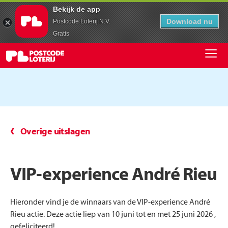
Bekijk de app
Download nu
Postcode Loterij N.V.
Gratis
Overige uitslagen
VIP-experience André Rieu
Hieronder vind je de winnaars van de VIP-experience André
Rieu actie. Deze actie liep van 10 juni tot en met 25 juni 2026 ,
gefeliciteerd!