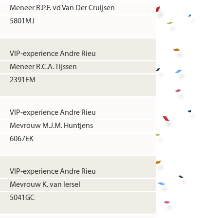
Meneer R.P.F. vd Van Der Cruijsen
5801MJ
VIP-experience Andre Rieu
Meneer R.C.A. Tijssen
2391EM
VIP-experience Andre Rieu
Mevrouw M.J.M. Huntjens
6067EK
VIP-experience Andre Rieu
Mevrouw K. van Iersel
5041GC