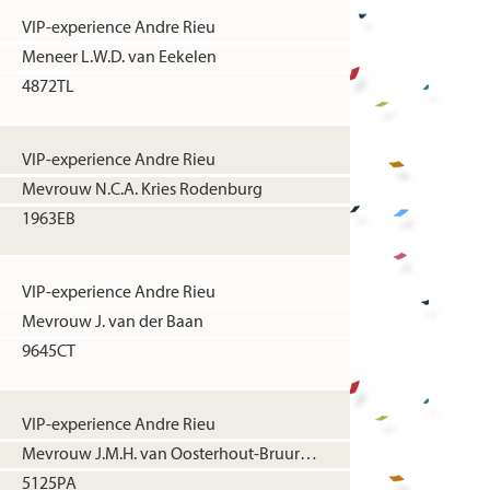
VIP-experience Andre Rieu
Meneer L.W.D. van Eekelen
4872TL
VIP-experience Andre Rieu
Mevrouw N.C.A. Kries Rodenburg
1963EB
VIP-experience Andre Rieu
Mevrouw J. van der Baan
9645CT
VIP-experience Andre Rieu
Mevrouw J.M.H. van Oosterhout-Bruurmijn
5125PA