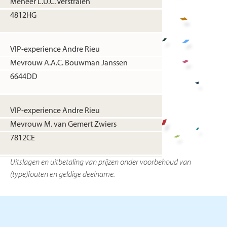
Meneer L.U.C. Verstralen
4812HG
VIP-experience Andre Rieu
Mevrouw A.A.C. Bouwman Janssen
6644DD
VIP-experience Andre Rieu
Mevrouw M. van Gemert Zwiers
7812CE
Uitslagen en uitbetaling van prijzen onder voorbehoud van
(type)fouten en geldige deelname.