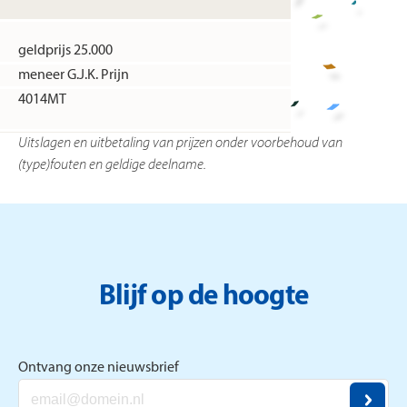
geldprijs 25.000
meneer G.J.K. Prijn
4014MT
Uitslagen en uitbetaling van prijzen onder voorbehoud van
(type)fouten en geldige deelname.
Blijf op de hoogte
Ontvang onze nieuwsbrief