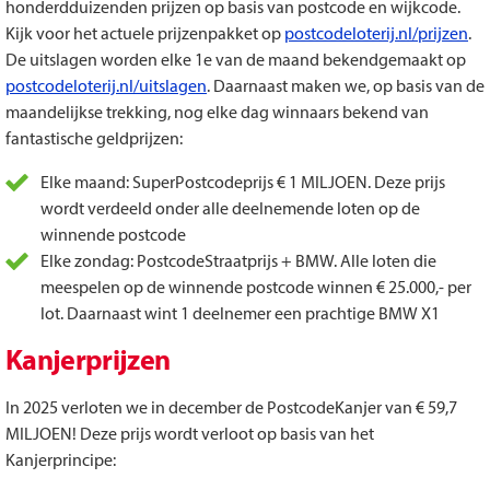
honderdduizenden prijzen op basis van postcode en wijkcode.
Kijk voor het actuele prijzenpakket op
postcodeloterij.nl/prijzen
.
De uitslagen worden elke 1e van de maand bekendgemaakt op
postcodeloterij.nl/uitslagen
. Daarnaast maken we, op basis van de
maandelijkse trekking, nog elke dag winnaars bekend van
fantastische geldprijzen:
Elke maand: SuperPostcodeprijs € 1 MILJOEN. Deze prijs
wordt verdeeld onder alle deelnemende loten op de
winnende postcode
Elke zondag: PostcodeStraatprijs + BMW. Alle loten die
meespelen op de winnende postcode winnen € 25.000,- per
lot. Daarnaast wint 1 deelnemer een prachtige BMW X1
Kanjerprijzen
In 2025 verloten we in december de PostcodeKanjer van € 59,7
MILJOEN! Deze prijs wordt verloot op basis van het
Kanjerprincipe: