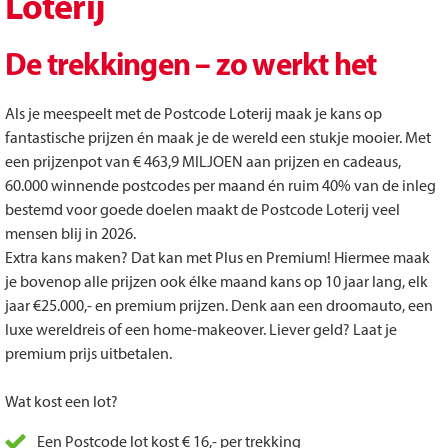
Loterij
De trekkingen – zo werkt het
Als je meespeelt met de Postcode Loterij maak je kans op
fantastische prijzen én maak je de wereld een stukje mooier. Met
een prijzenpot van € 463,9 MILJOEN aan prijzen en cadeaus,
60.000 winnende postcodes per maand én ruim 40% van de inleg
bestemd voor goede doelen maakt de Postcode Loterij veel
mensen blij in 2026.
Extra kans maken? Dat kan met Plus en Premium! Hiermee maak
je bovenop alle prijzen ook élke maand kans op 10 jaar lang, elk
jaar €25.000,- en premium prijzen. Denk aan een droomauto, een
luxe wereldreis of een home-makeover. Liever geld? Laat je
premium prijs uitbetalen.
Wat kost een lot?
Een Postcode lot kost € 16,- per trekking