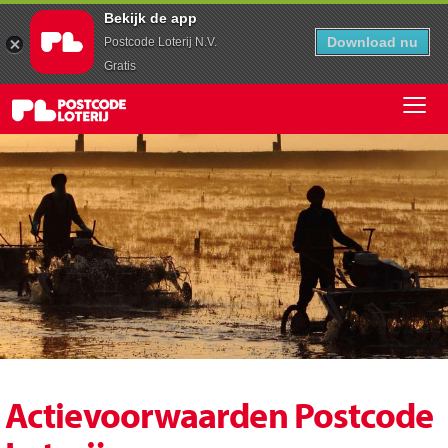
Bekijk de app
Download nu
Postcode Loterij N.V.
Gratis
Actievoorwaarden Postcode