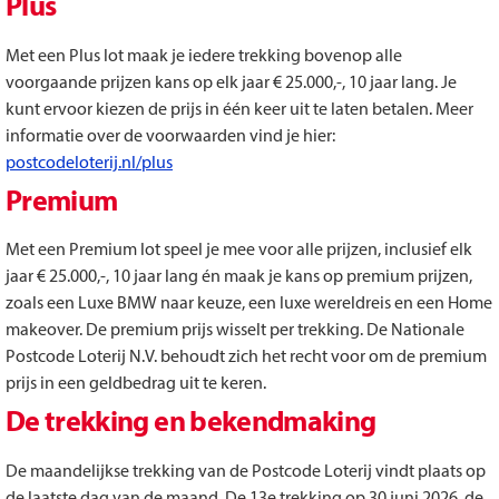
Plus
Met een Plus lot maak je iedere trekking bovenop alle
voorgaande prijzen kans op elk jaar € 25.000,-, 10 jaar lang. Je
kunt ervoor kiezen de prijs in één keer uit te laten betalen. Meer
informatie over de voorwaarden vind je hier:
postcodeloterij.nl/plus
Premium
Met een Premium lot speel je mee voor alle prijzen, inclusief elk
jaar € 25.000,-, 10 jaar lang én maak je kans op premium prijzen,
zoals een Luxe BMW naar keuze, een luxe wereldreis en een Home
makeover. De premium prijs wisselt per trekking. De Nationale
Postcode Loterij N.V. behoudt zich het recht voor om de premium
prijs in een geldbedrag uit te keren.
De trekking en bekendmaking
De maandelijkse trekking van de Postcode Loterij vindt plaats op
de laatste dag van de maand. De 13e trekking op 30 juni 2026, de