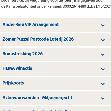
Ledenservice. De vergunning voor de loterij is afgegeven door
de Kansspelautoriteit onder kenmerk 300028/14480 d.d. 21/10/2021
Andre Rieu VIP Arrangement
Zomer Puzzel Postcode Loterij 2026
Bonustrekking 2026
HEMA winactie
Prijskoorts
Actievoorwaarden - Miljoenenjacht