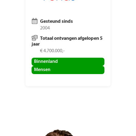
Gesteund sinds
2004
Totaal ontvangen afgelopen 5
jaar
€ 4.700.000,-
Binnenland
Mensen