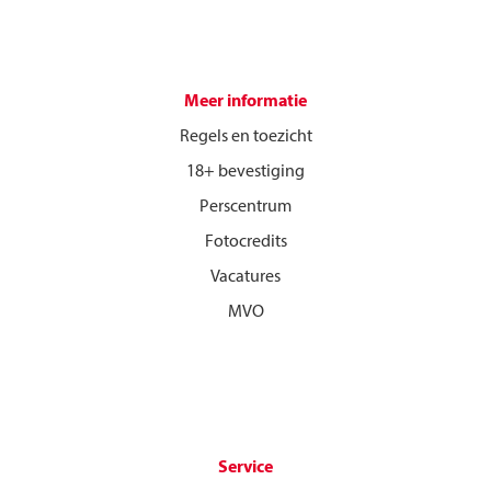
Meer informatie
Regels en toezicht
18+ bevestiging
Perscentrum
Fotocredits
Vacatures
MVO
Service