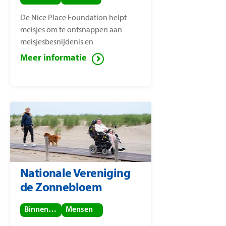
De Nice Place Foundation helpt
meisjes om te ontsnappen aan
meisjesbesnijdenis en
kindhuwelijken. De stichting is
Meer informatie
opgericht door
mensenrechtenactiviste Nice
Nailantei Leng’ete.
Nationale Vereniging
de Zonnebloem
Binnenland
Mensen