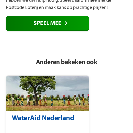
hebben we uw hulp nodig. Speel daarom mee met de
Postcode Loterij en maak kans op prachtige prijzen!
SPEEL MEE
Anderen bekeken ook
WaterAid Nederland