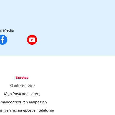
al Media
Service
Klantenservice
Mijn Postcode Loterij
-mailvoorkeuren aanpassen
hrijven reclamepost en telefonie