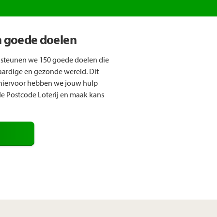
n goede doelen
 steunen we 150 goede doelen die
aardige en gezonde wereld. Dit
 hiervoor hebben we jouw hulp
e Postcode Loterij en maak kans