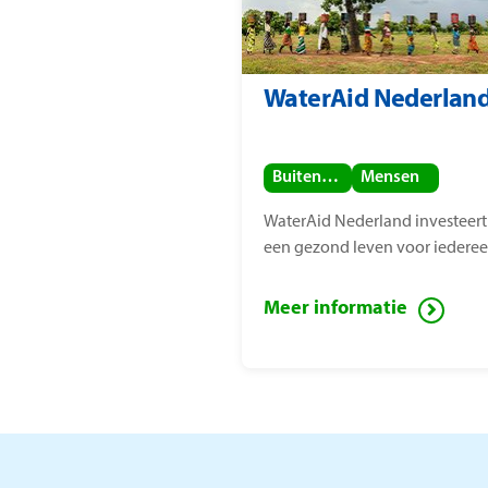
WaterAid Nederlan
Buitenland
Mensen
WaterAid Nederland investeert
een gezond leven voor iederee
Meer informatie