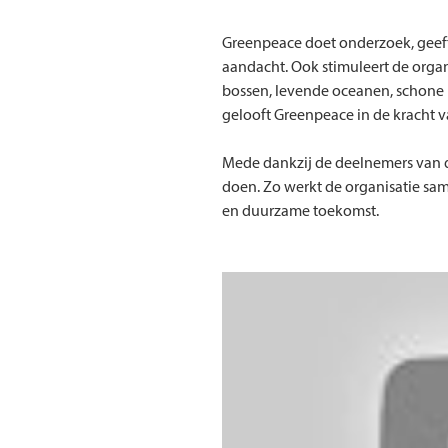
Greenpeace doet onderzoek, geeft
aandacht. Ook stimuleert de organ
bossen, levende oceanen, schone
gelooft Greenpeace in de kracht va
Mede dankzij de deelnemers van d
doen. Zo werkt de organisatie s
en duurzame toekomst.