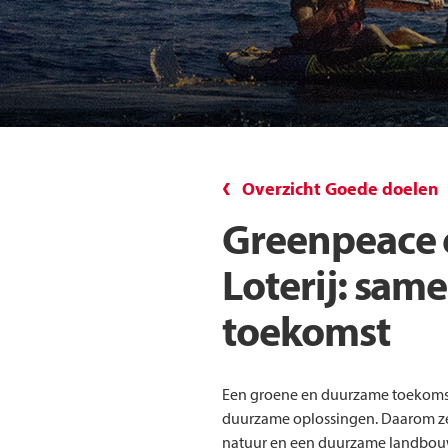
Overzicht Goede doelen
Greenpeace 
Loterij: sam
toekomst
Een groene en duurzame toekomst
duurzame oplossingen. Daarom z
natuur en een duurzame landbou