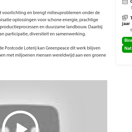
 voorlichting en brengt milieuproblemen onder de
isatie oplossingen voor schone energie, prachtige
jaar
 productieprocessen en duurzame landbouw. Daarbij
n participatie, diversiteit en samenwerking.
Bin
e Postcode Loterij kan Greenpeace dit werk blijven
Nat
amen met miljoenen mensen wereldwijd aan een groene