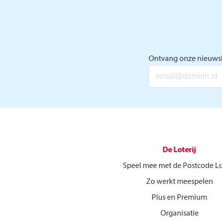
Ontvang onze nieuwsb
De Loterij
Speel mee met de Postcode Lo
Zo werkt meespelen
Plus en Premium
Organisatie