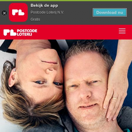
Bekijk de app
Download nu
Postcode Loterij N.V.
Gratis