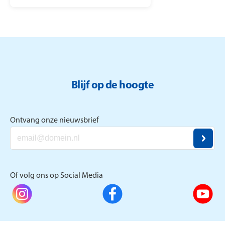
Zonnebloem zich in ter
vermindering van sociaal isolement.
Blijf op de hoogte
Ontvang onze nieuwsbrief
Of volg ons op Social Media