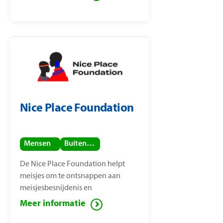
Nice Place Foundation
Mensen
Buitenland
De Nice Place Foundation helpt
meisjes om te ontsnappen aan
meisjesbesnijdenis en
kindhuwelijken. De stichting is
Meer informatie
opgericht door