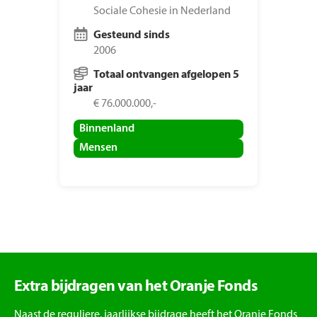
Sociale Cohesie in Nederland
Gesteund sinds
2006
Totaal ontvangen afgelopen 5
jaar
€ 76.000.000,-
Binnenland
Mensen
Extra bijdragen van het Oranje Fonds
Naast de reguliere, jaarlijkse bijdrage heeft het Oranje Fonds