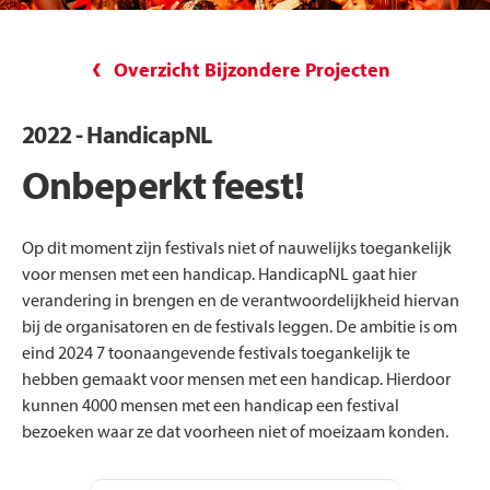
Overzicht Bijzondere Projecten
2022 - HandicapNL
Onbeperkt feest!
Op dit moment zijn festivals niet of nauwelijks toegankelijk
voor mensen met een handicap. HandicapNL gaat hier
verandering in brengen en de verantwoordelijkheid hiervan
bij de organisatoren en de festivals leggen. De ambitie is om
eind 2024 7 toonaangevende festivals toegankelijk te
hebben gemaakt voor mensen met een handicap. Hierdoor
kunnen 4000 mensen met een handicap een festival
bezoeken waar ze dat voorheen niet of moeizaam konden.