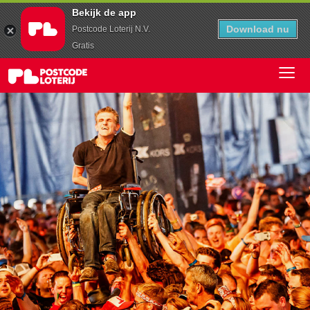
Bekijk de app
Download nu
Postcode Loterij N.V.
Gratis