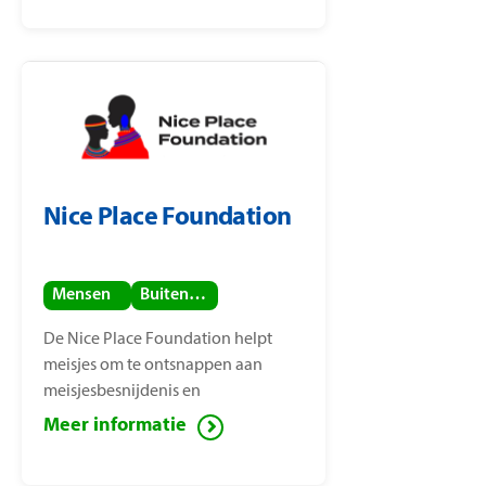
Nice Place Foundation
Mensen
Buitenland
De Nice Place Foundation helpt
meisjes om te ontsnappen aan
meisjesbesnijdenis en
kindhuwelijken. De stichting is
Meer informatie
opgericht door
mensenrechtenactiviste Nice