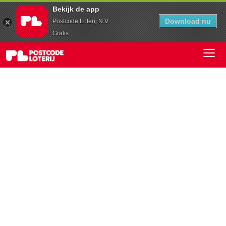
Bekijk de app
Download nu
Postcode Loterij N.V.
Gratis