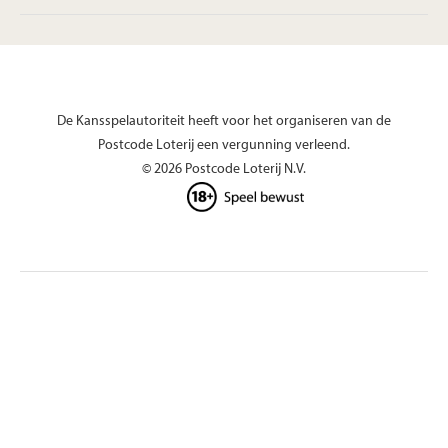
De Kansspelautoriteit heeft voor het organiseren van de
Postcode Loterij een vergunning verleend.
© 2026 Postcode Loterij N.V.