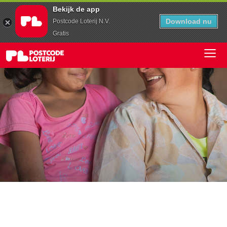
Bekijk de app
Download nu
Postcode Loterij N.V.
Gratis