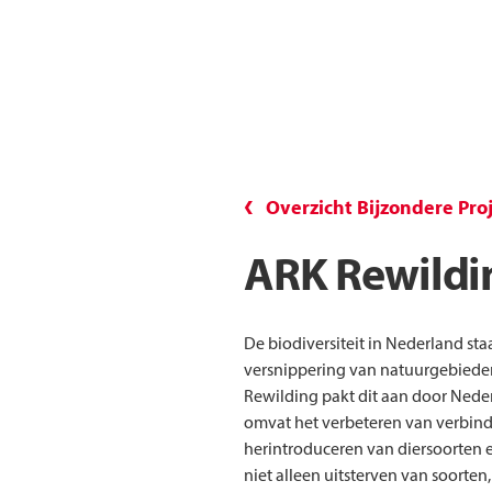
Overzicht Bijzondere Pro
ARK Rewildi
De biodiversiteit in Nederland st
versnippering van natuurgebieden
Rewilding pakt dit aan door Neder
omvat het verbeteren van verbind
herintroduceren van diersoorten 
niet alleen uitsterven van soorte