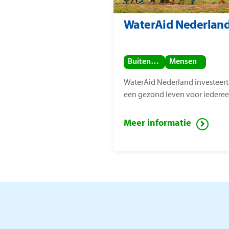
WaterAid Nederlan
Buitenland
Mensen
WaterAid Nederland investeert
een gezond leven voor iederee
Meer informatie