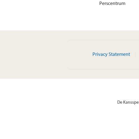
Perscentrum
Privacy Statement
De Kansspel