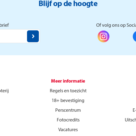
Blijf op de hoogte
rief
Of volg ons op Soci
Meer informatie
terij
Regels en toezicht
18+ bevestiging
Perscentrum
E
Fotocredits
Uitsc
Vacatures