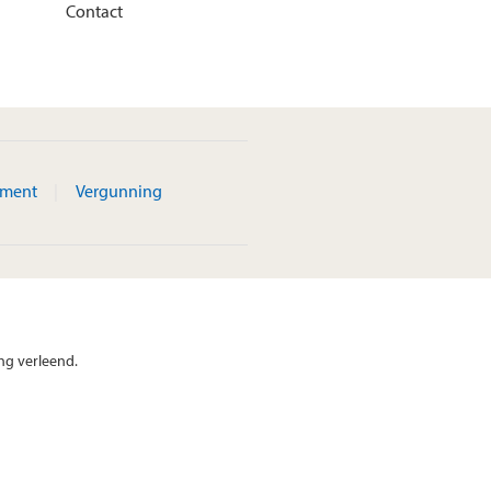
Contact
ement
Vergunning
ng verleend.