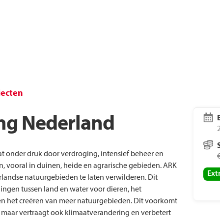
Laatste nieuws
Voo
Vacatures
Tre
jecten
ng Nederland
aat onder druk door verdroging, intensief beheer en
, vooral in duinen, heide en agrarische gebieden. ARK
Ext
landse natuurgebieden te laten verwilderen. Dit
ingen tussen land en water voor dieren, het
en het creëren van meer natuurgebieden. Dit voorkomt
n, maar vertraagt ook klimaatverandering en verbetert