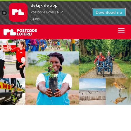
Bekijk de app
Download nu
Postcode Loterij N.V.
Gratis