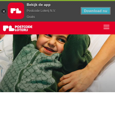
Bekijk de app
Download nu
Postcode Loterij N.V.
Gratis