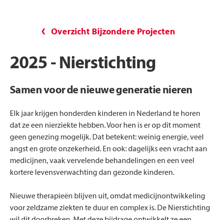
Overzicht Bijzondere Projecten
2025 - Nierstichting
Samen voor de nieuwe generatie nieren
Elk jaar krijgen honderden kinderen in Nederland te horen
dat ze een nierziekte hebben. Voor hen is er op dit moment
geen genezing mogelijk. Dat betekent: weinig energie, veel
angst en grote onzekerheid. En ook: dagelijks een vracht aan
medicijnen, vaak vervelende behandelingen en een veel
kortere levensverwachting dan gezonde kinderen.
Nieuwe therapieën blijven uit, omdat medicijnontwikkeling
voor zeldzame ziekten te duur en complex is. De Nierstichting
wil dit doorbreken. Met deze bijdrage ontwikkelt ze een