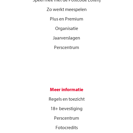
Speel mee met de Postcode Loterij
Zo werkt meespelen
Plus en Premium
Organisatie
Jaarverslagen
Perscentrum
Meer informatie
Regels en toezicht
18+ bevestiging
Perscentrum
Fotocredits