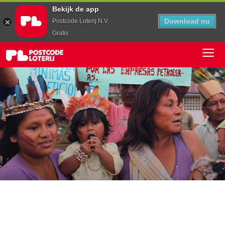
Bekijk de app
Download nu
Postcode Loterij N.V.
Gratis