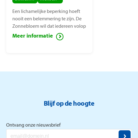
Een lichamelijke beperking hoeft
nooit een belemmering te zijn. De
Zonnebloem wil dat iedereen volop
van het leven kan genieten, ook
Meer informatie
mensen met een lichamelijke
beperking. Voor deze mensen zet de
Zonnebloem zich in ter
vermindering van sociaal isolement.
Blijf op de hoogte
Ontvang onze nieuwsbrief