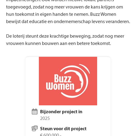
impactmetingen. Ook worden nieuwe lokale partners
toegevoegd, zodat nog meer vrouwen de kans krijgen om
hun toekomst in eigen handen te nemen. Buzz Women
bewijst dat educatie en ondernemerschap levens veranderen.
De loterij steunt deze krachtige beweging, zodat nog meer
vrouwen kunnen bouwen aan een betere toekomst.
Bijzonder project in
2025
Steun voor dit project
€ 600.000,-