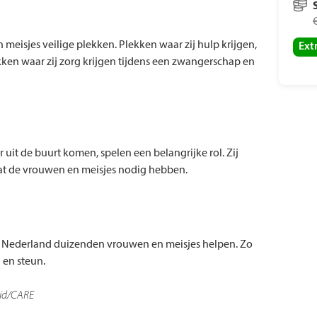
eisjes veilige plekken. Plekken waar zij hulp krijgen,
Ext
ekken waar zij zorg krijgen tijdens een zwangerschap en
 uit de buurt komen, spelen een belangrijke rol. Zij
wat de vrouwen en meisjes nodig hebben.
 Nederland duizenden vrouwen en meisjes helpen. Zo
 en steun.
id/CARE