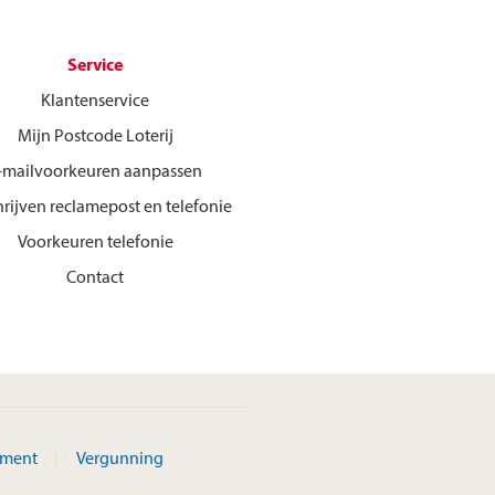
Service
Klantenservice
Mijn Postcode Loterij
-mailvoorkeuren aanpassen
hrijven reclamepost en telefonie
Voorkeuren telefonie
Contact
ement
Vergunning