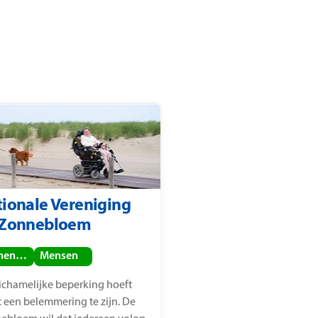
ionale Vereniging
 Zonnebloem
Binnenland
Mensen
lichamelijke beperking hoeft
t een belemmering te zijn. De