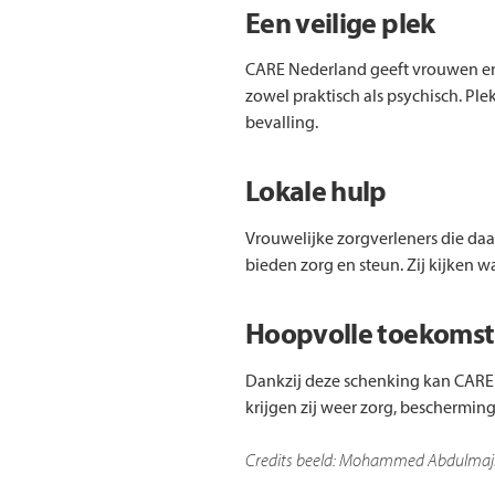
Een veilige plek
CARE Nederland geeft vrouwen en m
zowel praktisch als psychisch. Pl
bevalling.
Lokale hulp
Vrouwelijke zorgverleners die daar
bieden zorg en steun. Zij kijken 
Hoopvolle toekomst
Dankzij deze schenking kan CARE
krijgen zij weer zorg, bescherming
Credits beeld: Mohammed Abdulmaj