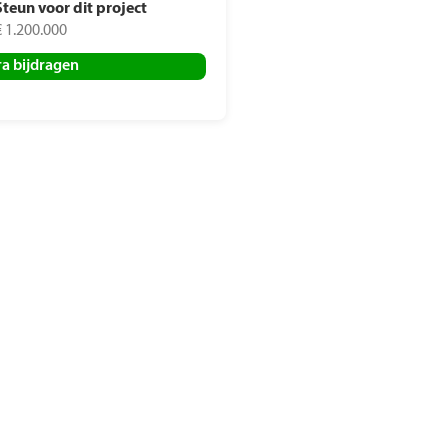
Steun voor dit project
€ 1.200.000
ra bijdragen