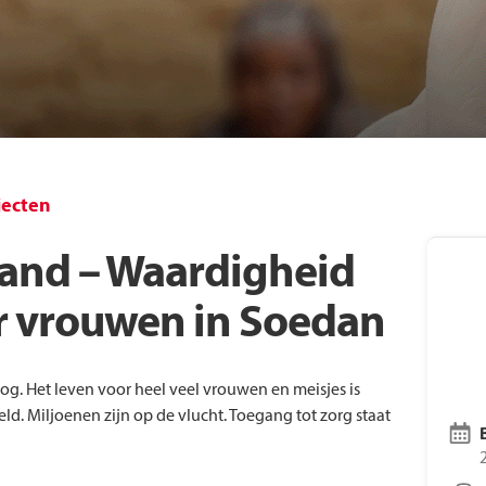
Laatste nieuws
Voo
Vacatures
Tre
jecten
and – Waardigheid
r vrouwen in Soedan
log. Het leven voor heel veel vrouwen en meisjes is
eld. Miljoenen zijn op de vlucht. Toegang tot zorg staat