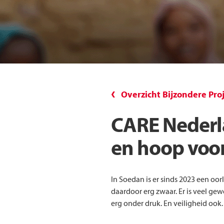
Overzicht Bijzondere Pro
CARE Nederl
en hoop voo
In Soedan is er sinds 2023 een oor
daardoor erg zwaar. Er is veel gew
erg onder druk. En veiligheid ook.