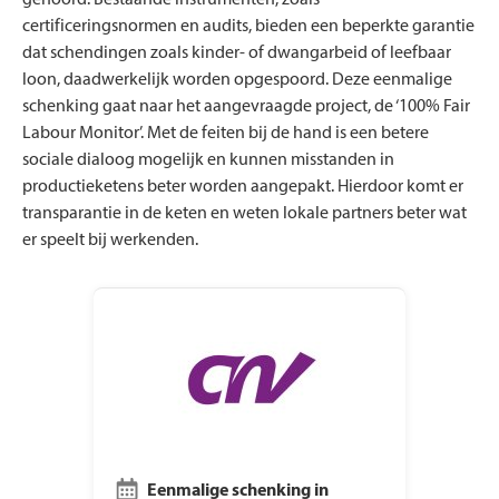
gehoord. Bestaande instrumenten, zoals
certificeringsnormen en audits, bieden een beperkte garantie
dat schendingen zoals kinder- of dwangarbeid of leefbaar
loon, daadwerkelijk worden opgespoord. Deze eenmalige
schenking gaat naar het aangevraagde project, de ‘100% Fair
Labour Monitor’. Met de feiten bij de hand is een betere
sociale dialoog mogelijk en kunnen misstanden in
productieketens beter worden aangepakt. Hierdoor komt er
transparantie in de keten en weten lokale partners beter wat
er speelt bij werkenden.
Eenmalige schenking in