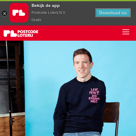
Bekijk de app
Download nu
Postcode Loterij N.V.
Gratis