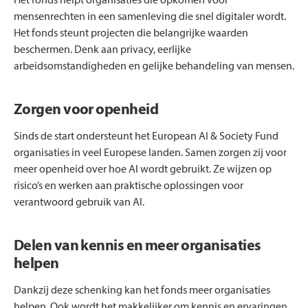
Het fonds helpt organisaties die opkomen voor
mensenrechten in een samenleving die snel digitaler wordt.
Het fonds steunt projecten die belangrijke waarden
beschermen. Denk aan privacy, eerlijke
arbeidsomstandigheden en gelijke behandeling van mensen.
Zorgen voor openheid
Sinds de start ondersteunt het European AI & Society Fund
organisaties in veel Europese landen. Samen zorgen zij voor
meer openheid over hoe AI wordt gebruikt. Ze wijzen op
risico’s en werken aan praktische oplossingen voor
verantwoord gebruik van AI.
Delen van kennis en meer organisaties
helpen
Dankzij deze schenking kan het fonds meer organisaties
helpen. Ook wordt het makkelijker om kennis en ervaringen