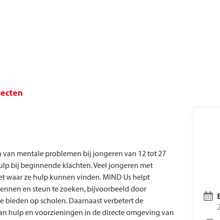
Laatste nieuws
Voo
Vacatures
Tre
jecten
van mentale problemen bij jongeren van 12 tot 27
hulp bij beginnende klachten. Veel jongeren met
t waar ze hulp kunnen vinden. MIND Us helpt
ennen en steun te zoeken, bijvoorbeeld door
e bieden op scholen. Daarnaast verbetert de
van hulp en voorzieningen in de directe omgeving van