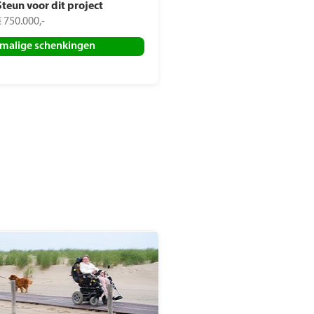
Steun voor dit project
€ 750.000,-
malige schenkingen