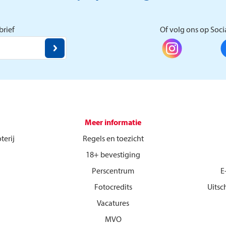
rief
Of volg ons op Soci
Meer informatie
terij
Regels en toezicht
18+ bevestiging
Perscentrum
E
Fotocredits
Uitsc
Vacatures
MVO