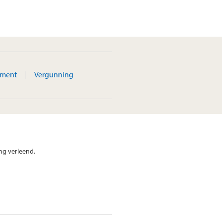
ement
Vergunning
ng verleend.