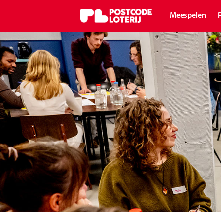
Meespelen
P