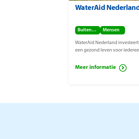
WaterAid Nederlan
Buitenland
Mensen
WaterAid Nederland investeert
een gezond leven voor iederee
Meer informatie