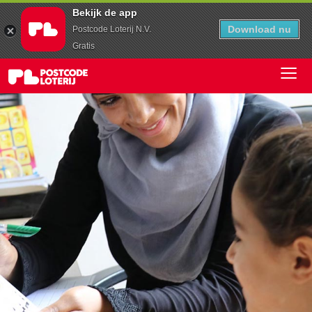
Bekijk de app
Download nu
Postcode Loterij N.V.
Gratis