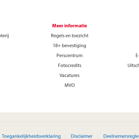
Meer informatie
terij
Regels en toezicht
18+ bevestiging
Perscentrum
E
Fotocredits
Uitsc
Vacatures
MVO
Toegankelijkheidsverklaring
Disclaimer
Deelnemersregl