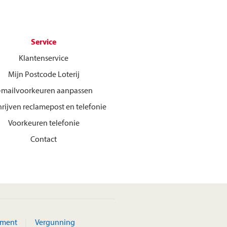
Service
Klantenservice
Mijn Postcode Loterij
-mailvoorkeuren aanpassen
hrijven reclamepost en telefonie
Voorkeuren telefonie
Contact
ement
Vergunning