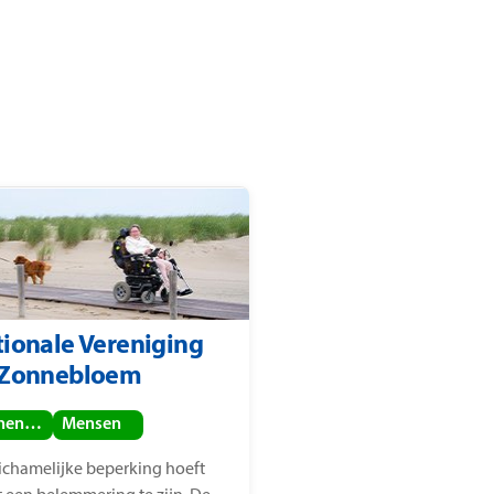
ionale Vereniging
 Zonnebloem
Binnenland
Mensen
lichamelijke beperking hoeft