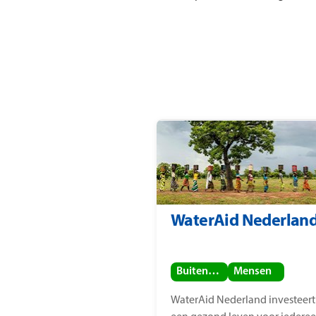
WaterAid Nederlan
Buitenland
Mensen
WaterAid Nederland investeert