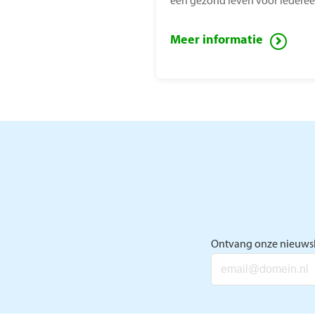
een gezond leven voor iederee
Meer informatie
Ontvang onze nieuwsb