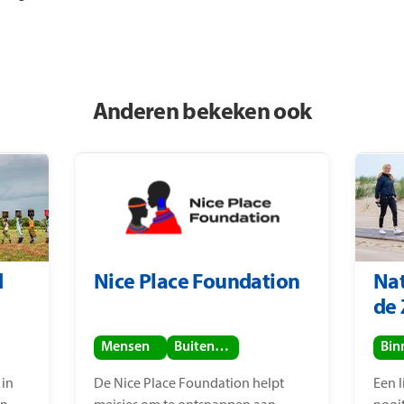
Anderen bekeken ook
d
Nice Place Foundation
Nat
de
Mensen
Buitenland
 in
De Nice Place Foundation helpt
Een 