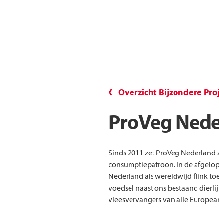
Overzicht Bijzondere Pro
ProVeg Nede
Sinds 2011 zet ProVeg Nederland z
consumptiepatroon. In de afgelopen
Nederland als wereldwijd flink t
voedsel naast ons bestaand dierlij
vleesvervangers van alle Europea