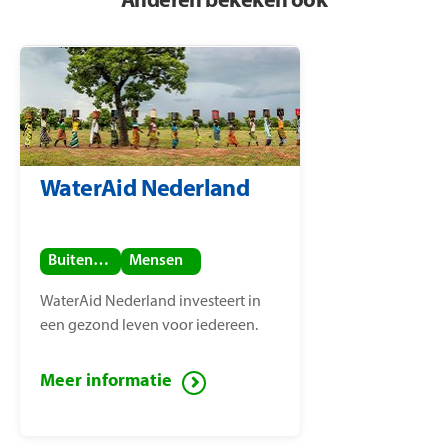
Anderen bekeken ook
WaterAid Nederland
Buitenland
Mensen
WaterAid Nederland investeert in
een gezond leven voor iedereen.
Meer informatie