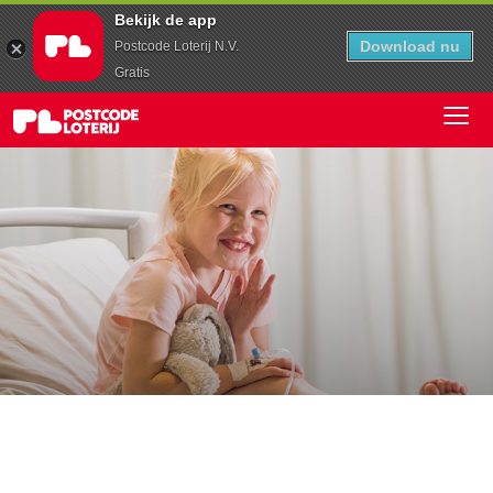
Bekijk de app
Download nu
Postcode Loterij N.V.
Gratis