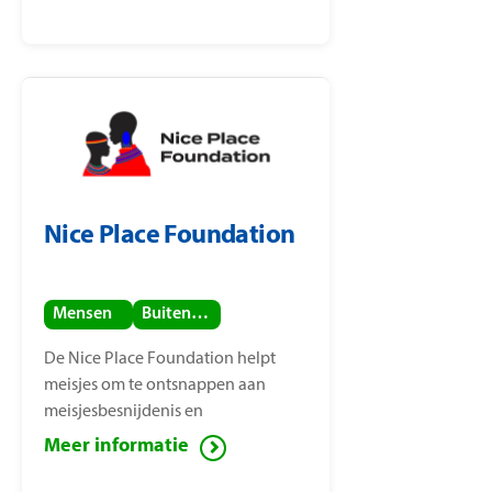
Nice Place Foundation
Mensen
Buitenland
De Nice Place Foundation helpt
meisjes om te ontsnappen aan
meisjesbesnijdenis en
kindhuwelijken. De stichting is
Meer informatie
opgericht door
mensenrechtenactiviste Nice